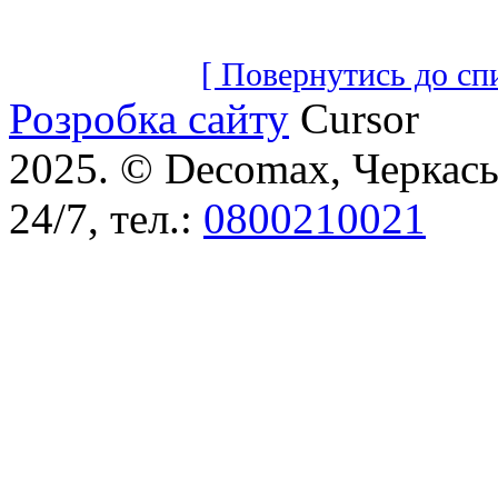
[ Повернутись до сп
Розробка сайту
Cursor
2025. © Decomax, Черкаськ
24/7, тел.:
0800210021