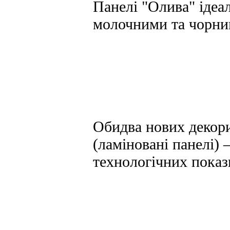
Панелі "Олива" ідеа
молочними та чорни
Обидва нових декори
(ламіновані панелі) 
технологічних показ