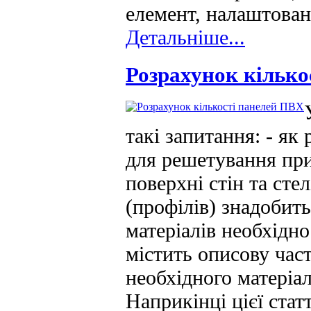
елемент, налаштован
Детальніше...
Розрахунок кілько
такі запитання: - як
для решетування пр
поверхні стін та сте
(профілів) знадобить
матеріалів необхідн
містить описову час
необхідного матеріа
Наприкінці цієї ста