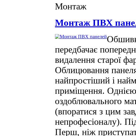
Монтаж
Монтаж ПВХ пане
Обшивк
передбачає попередн
видалення старої фа
Облицювання панеля
найпростіший і най
приміщення. Однією 
оздоблювального мат
(впоратися з цим зав
непрофесіоналу). Пі
Перш, ніж приступат