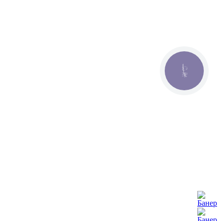
КНОПКА
ЗВ'ЯЗКУ