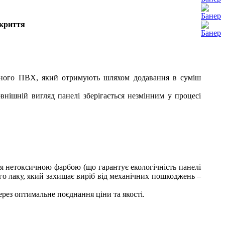
окриття
леного ПВХ, який отримують шляхом додавання в суміш
нішній вигляд панелі зберігається незмінним у процесі
я нетоксичною фарбою (що гарантує екологічність панелі
о лаку, який захищає виріб від механічних пошкоджень –
рез оптимальне поєднання ціни та якості.