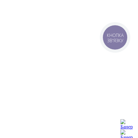
КНОПКА
ЗВ'ЯЗКУ