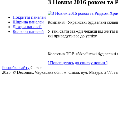
З Новим 2016 роком та 
Покриття панелей
Ширина панелей
Компанія «Українські будівельні скла
Декори панелей
У такі свята завжди чекаєш від життя 
Кольори панелей
які приведуть вас до успіху.
Колектив ТОВ «Українські будівельні 
[ Повернутись до списку новин ]
Розробка сайту
Cursor
2025. © Decomax, Черкаська обл., м. Сміла, вул. Мазура, 24/7, те