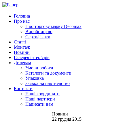
Головна
Про нас
Про торгову марку Decomax
Виробництво
Сертифікати
Статті
Монтаж
Новини
Галерея інтер’єрів
Дилерам
Умови роботи
Каталоги та документи
Упаковка
Заявка на партнерство
Контакти
Наші координати
Наші партнери
Написати нам
Новини
22 грудня 2015