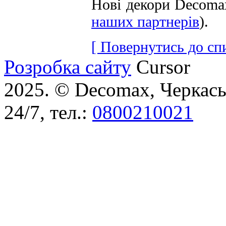
Нові декори Decoma
наших партнерів
).
[ Повернутись до сп
Розробка сайту
Cursor
2025. © Decomax, Черкаськ
24/7, тел.:
0800210021