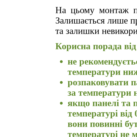
На цьому монтаж п
Залишається лише пр
та залишки невикори
Корисна порада ві
не рекомендуєть
температури ни
розпаковувати п
за температури 
якщо панелі та п
температурі від
вони повинні бу
температурі не 