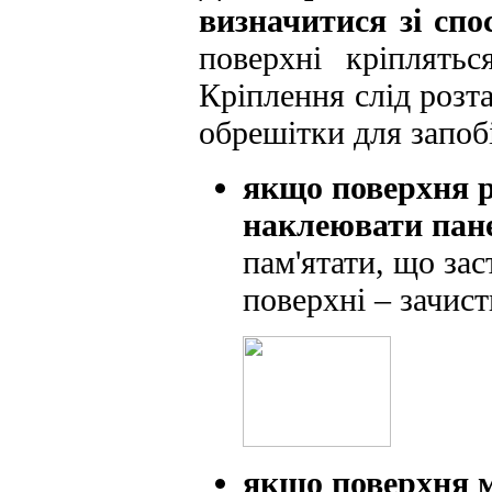
визначитися зі сп
поверхні кріплять
Кріплення слід розт
обрешітки для запоб
якщо поверхня р
наклеювати пане
пам'ятати, що зас
поверхні – зачис
якщо поверхня м