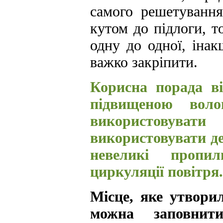
самого решетування
кутом до підлоги, 
одну до одної, інак
важко закріпити.
Корисна порада 
підвищеною вол
використовува
використовувати де
невеликі пропи
циркуляції повітря.
Місце, яке утвори
можна заповнит