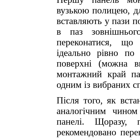
вузькою полицею, дл
вставляють у пази по
в паз зовнішнього
переконатися, що
ідеально рівно по
поверхні (можна ви
монтажний край па
одним із вибраних с
Після того, як вста
аналогічним чином
панелі. Щоразу, п
рекомендовано перев