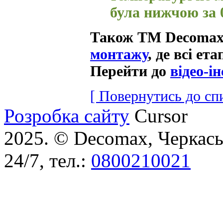
була нижчою за 0
Також ТМ Decomax
монтажу
, де всі ет
Перейти до
відео-ін
[ Повернутись до 
Розробка сайту
Cursor
2025. © Decomax, Черкаськ
24/7, тел.:
0800210021