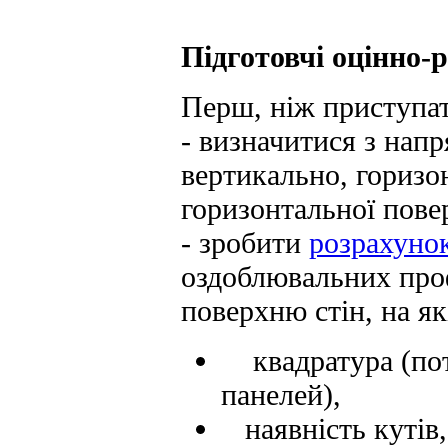
Підготовчі оцінно-
Перш, ніж приступат
- визначитися з нап
вертикально, горизо
горизонтальної пове
- зробити
розрахуно
оздоблювальних проф
поверхню стін, на як
квадратура (потр
панелей),
наявність кутів, 