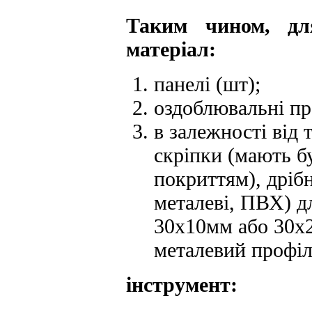
Таким чином, дл
матеріал:
панелі (шт);
оздоблювальні пр
в залежності від 
скріпки (мають б
покриттям), дрібн
металеві, ПВХ) 
30х10мм або 30х2
металевий профіл
інструмент: