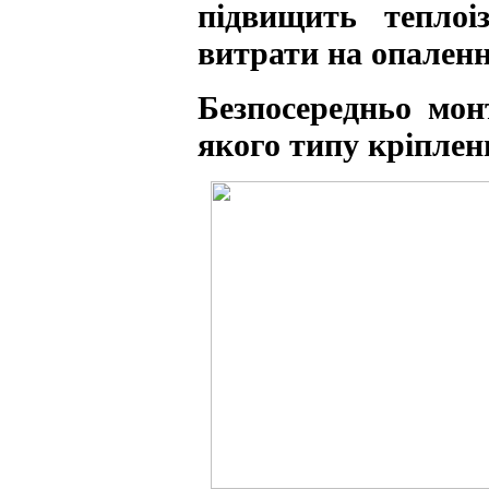
підвищить тепло
витрати на опаленн
Безпосередньо мон
якого типу кріплен