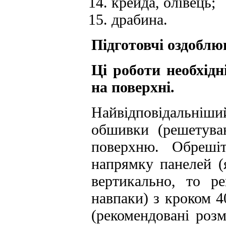
крейда, олівець;
драбина.
Підготовчі оздобл
Ці роботи необхідн
на поверхні.
Найвідповідальніший
обшивки (решетуван
поверхню. Обрешіт
напрямку панелей (
вертикально, то р
навпаки) з кроком 40
(рекомендовані роз