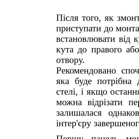
Після того, як змон
приступати до монт
встановлювати від к
кута до правого або
отвору.
Рекомендовано споч
яка буде потрібна 
стелі, і якщо остан
можна відрізати п
залишалася однако
інтер'єру завершеног
Першу панель мон