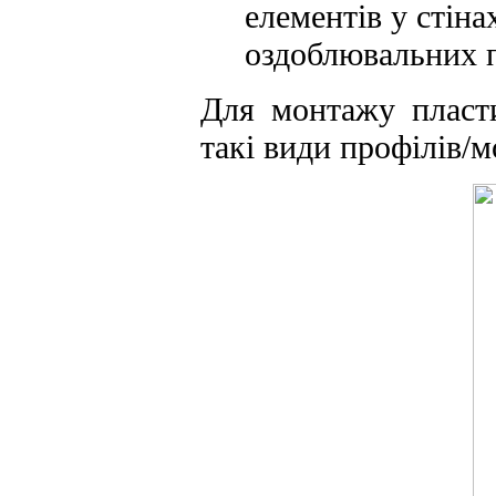
елементів у стіна
оздоблювальних п
Для монтажу пласт
такі види профілів/м