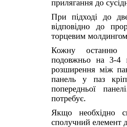
прилягання до сусідн
При підході до две
відповідно до прор
торцевим молдингом
Кожну останню п
подовжньо на 3-4 
розширення між пан
панель у паз кріп
попередньої панел
потребує.
Якщо необхідно ск
сполучний елемент 