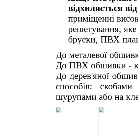
відхиляється від
приміщенні висока
решетування, яке 
бруски, ПВХ пла
До металевої обшивк
До ПВХ обшивки - к
До дерев'яної обшив
способів: скобами
шурупами або на кле