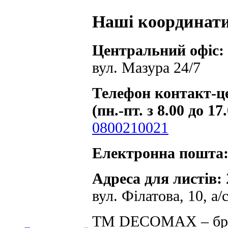
Наші координат
Центральний офіс:
вул. Мазура 24/7
Телефон контакт-ц
(пн.-пт. з 8.00 до 17
0800210021
Електронна пошта
Адреса для листів:
вул. Філатова, 10, а/
ТМ DECOMAX – брен