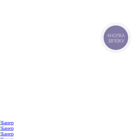
КНОПКА
ЗВ'ЯЗКУ