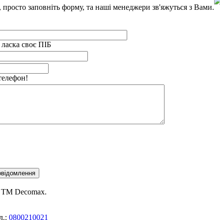
просто заповніть форму, та наші менеджери зв'яжуться з Вами.
 ласка своє ПІБ
телефон!
е ТМ Decomax.
л.:
0800210021